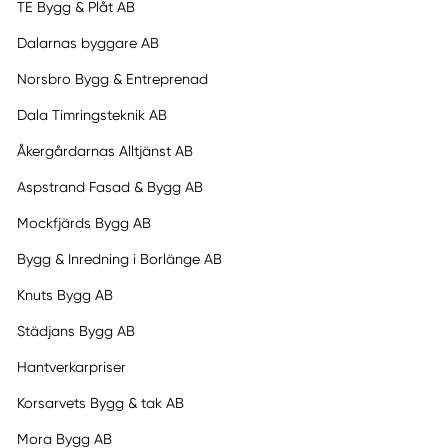
TE Bygg & Plåt AB
Dalarnas byggare AB
Norsbro Bygg & Entreprenad
Dala Timringsteknik AB
Åkergårdarnas Alltjänst AB
Aspstrand Fasad & Bygg AB
Mockfjärds Bygg AB
Bygg & Inredning i Borlänge AB
Knuts Bygg AB
Städjans Bygg AB
Hantverkarpriser
Korsarvets Bygg & tak AB
Mora Bygg AB